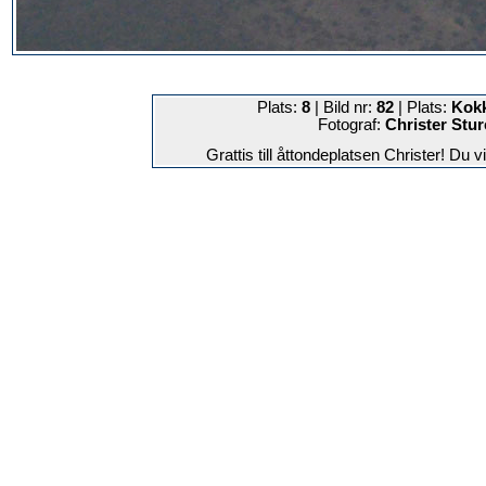
Plats:
8
| Bild nr:
82
| Plats:
Kokk
Fotograf:
Christer Stu
Grattis till åttondeplatsen Christer! Du v