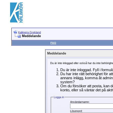
Kalimera Grekland
Meddelande
FAQ
Meddelande
Du är inte inloggad eller också har du inte behörigh
Du är inte inloggad. Fyll i formu
Du har inte rätt behörighet för a
annans inlägg, komma åt adminin
system?
Om du försöker att posta, kan de
konto, eller så väntar det på akti
Logga in
Användarnamn:
Lösenord: