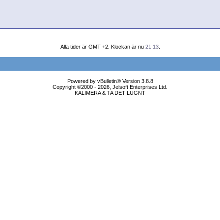
Alla tider är GMT +2. Klockan är nu
21:13
.
Powered by vBulletin® Version 3.8.8
Copyright ©2000 - 2026, Jelsoft Enterprises Ltd.
KALIMERA & TA DET LUGNT