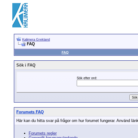
Kalimera Grekland
FAQ
FAQ
Sök i FAQ
Sök efter ord:
Forumets FAQ
Här kan du hitta svar på frågor om hur forumet fungerar. Använd länka
Forumets regler
Generellt forumanvändande