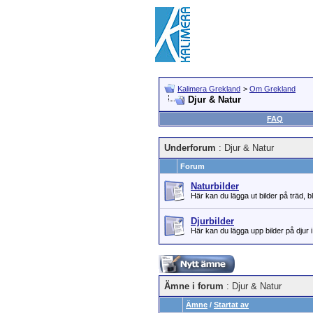
Kalimera Grekland
>
Om Grekland
Djur & Natur
FAQ
Underforum
: Djur & Natur
Forum
Naturbilder
Här kan du lägga ut bilder på träd,
Djurbilder
Här kan du lägga upp bilder på djur 
Ämne i forum
: Djur & Natur
Ämne
/
Startat av