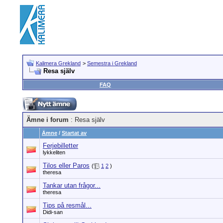
Kalimera Grekland
>
Semestra i Grekland
Resa själv
FAQ
Ämne i forum
: Resa själv
Ämne
/
Startat av
Ferjebilletter
lykkeliten
Tilos eller Paros
(
1
2
)
theresa
Tankar utan frågor...
theresa
Tips på resmål...
Didi-san