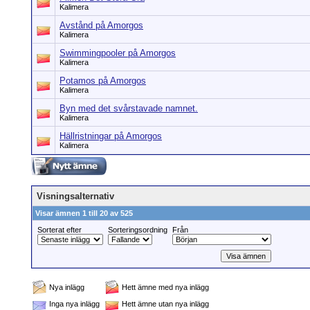
Kalimera
Avstånd på Amorgos
Kalimera
Swimmingpooler på Amorgos
Kalimera
Potamos på Amorgos
Kalimera
Byn med det svårstavade namnet.
Kalimera
Hällristningar på Amorgos
Kalimera
Visningsalternativ
Visar ämnen 1 till 20 av 525
Sorterat efter
Sorteringsordning
Från
Nya inlägg
Hett ämne med nya inlägg
Inga nya inlägg
Hett ämne utan nya inlägg