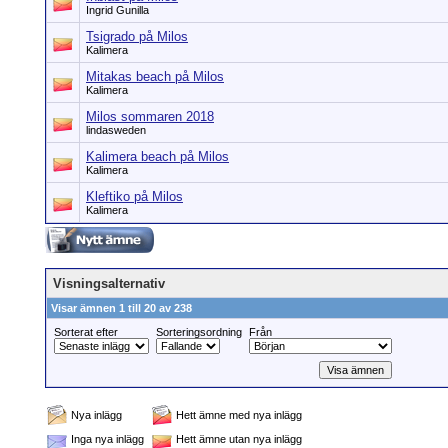
Ingrid Gunilla
Tsigrado på Milos
Kalimera
Mitakas beach på Milos
Kalimera
Milos sommaren 2018
lindasweden
Kalimera beach på Milos
Kalimera
Kleftiko på Milos
Kalimera
Visningsalternativ
Visar ämnen 1 till 20 av 238
Sorterat efter
Sorteringsordning
Från
Nya inlägg
Hett ämne med nya inlägg
Inga nya inlägg
Hett ämne utan nya inlägg