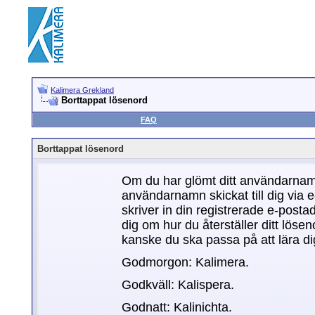
Kalimera Grekland
Borttappat lösenord
FAQ
Borttappat lösenord
Om du har glömt ditt användarnamn
användarnamn skickat till dig via e
skriver in din registrerade e-postad
dig om hur du återställer ditt löse
kanske du ska passa på att lära di
Godmorgon: Kalimera.
Godkväll: Kalispera.
Godnatt: Kalinichta.