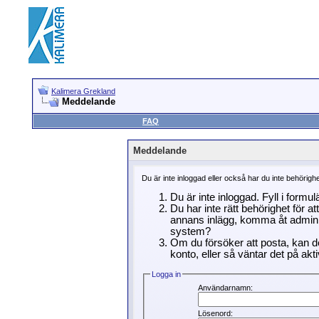
Kalimera Grekland
Meddelande
FAQ
Meddelande
Du är inte inloggad eller också har du inte behörigh
Du är inte inloggad. Fyll i formu
Du har inte rätt behörighet för a
annans inlägg, komma åt adminin
system?
Om du försöker att posta, kan de
konto, eller så väntar det på akti
Logga in
Användarnamn:
Lösenord: