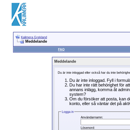
Kalimera Grekland
Meddelande
FAQ
Meddelande
Du är inte inloggad eller också har du inte behörigh
Du är inte inloggad. Fyll i formu
Du har inte rätt behörighet för a
annans inlägg, komma åt adminin
system?
Om du försöker att posta, kan de
konto, eller så väntar det på akti
Logga in
Användarnamn:
Lösenord: