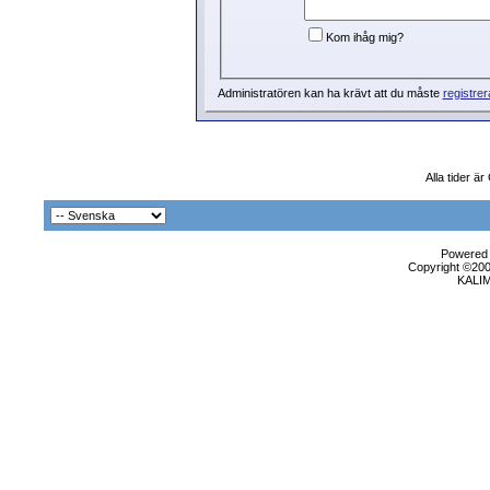
Kom ihåg mig?
Administratören kan ha krävt att du måste
registrer
Alla tider ä
Powered b
Copyright ©2000
KALI