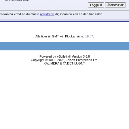
en kan ha krävt att du måste
registrerat
dig innan du kan se den här sidan.
Alla tider är GMT +2. Klockan är nu
19:57
.
Powered by vBulletin® Version 3.8.8
Copyright ©2000 - 2026, Jelsoft Enterprises Ltd.
KALIMERA & TA DET LUGNT