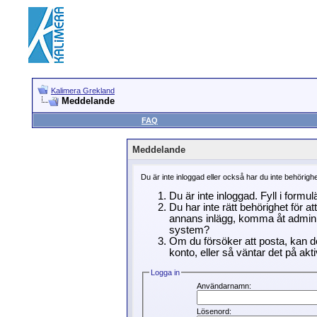
Kalimera Grekland
Meddelande
FAQ
Meddelande
Du är inte inloggad eller också har du inte behörigh
Du är inte inloggad. Fyll i formu
Du har inte rätt behörighet för a
annans inlägg, komma åt adminin
system?
Om du försöker att posta, kan de
konto, eller så väntar det på akti
Logga in
Användarnamn:
Lösenord: