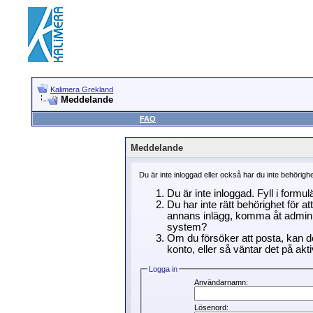
Kalimera Grekland
Meddelande
FAQ
Meddelande
Du är inte inloggad eller också har du inte behörigh
Du är inte inloggad. Fyll i formu
Du har inte rätt behörighet för a
annans inlägg, komma åt adminin
system?
Om du försöker att posta, kan de
konto, eller så väntar det på akti
Logga in
Användarnamn:
Lösenord: