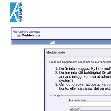
Kalimera Grekland
Meddelande
FAQ
Meddelande
Du är inte inloggad eller också har du inte behörigh
Du är inte inloggad. Fyll i formu
Du har inte rätt behörighet för a
annans inlägg, komma åt adminin
system?
Om du försöker att posta, kan de
konto, eller så väntar det på akti
Logga in
Användarnamn:
Lösenord: