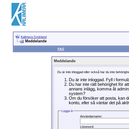
Kalimera Grekland
Meddelande
FAQ
Meddelande
Du är inte inloggad eller också har du inte behörigh
Du är inte inloggad. Fyll i formu
Du har inte rätt behörighet för a
annans inlägg, komma åt adminin
system?
Om du försöker att posta, kan de
konto, eller så väntar det på akti
Logga in
Användarnamn:
Lösenord: