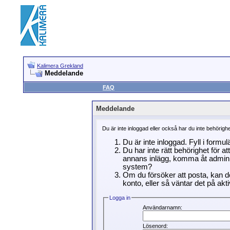
Kalimera Grekland
Meddelande
FAQ
Meddelande
Du är inte inloggad eller också har du inte behörigh
Du är inte inloggad. Fyll i formu
Du har inte rätt behörighet för a
annans inlägg, komma åt adminin
system?
Om du försöker att posta, kan de
konto, eller så väntar det på akti
Logga in
Användarnamn:
Lösenord: