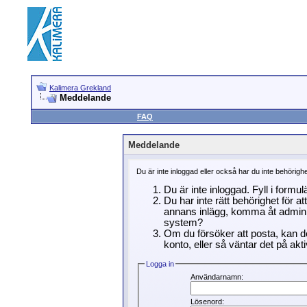
Kalimera Grekland
Meddelande
FAQ
Meddelande
Du är inte inloggad eller också har du inte behörigh
Du är inte inloggad. Fyll i formu
Du har inte rätt behörighet för a
annans inlägg, komma åt adminin
system?
Om du försöker att posta, kan de
konto, eller så väntar det på akti
Logga in
Användarnamn:
Lösenord: