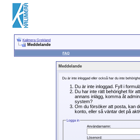
Kalimera Grekland
Meddelande
FAQ
Meddelande
Du är inte inloggad eller också har du inte behörigh
Du är inte inloggad. Fyll i formu
Du har inte rätt behörighet för a
annans inlägg, komma åt adminin
system?
Om du försöker att posta, kan de
konto, eller så väntar det på akti
Logga in
Användarnamn:
Lösenord: