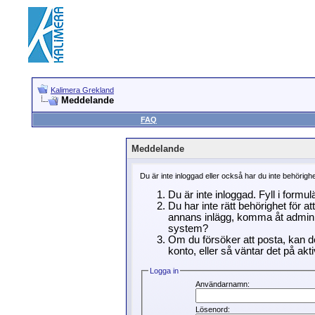
Kalimera Grekland
Meddelande
FAQ
Meddelande
Du är inte inloggad eller också har du inte behörigh
Du är inte inloggad. Fyll i formu
Du har inte rätt behörighet för a
annans inlägg, komma åt adminin
system?
Om du försöker att posta, kan de
konto, eller så väntar det på akti
Logga in
Användarnamn:
Lösenord: