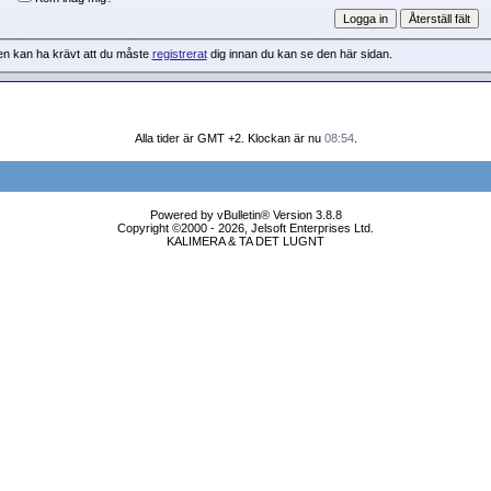
en kan ha krävt att du måste
registrerat
dig innan du kan se den här sidan.
Alla tider är GMT +2. Klockan är nu
08:54
.
Powered by vBulletin® Version 3.8.8
Copyright ©2000 - 2026, Jelsoft Enterprises Ltd.
KALIMERA & TA DET LUGNT