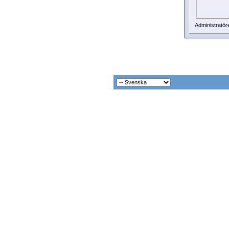
Administratör