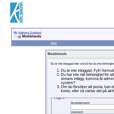
Kalimera Grekland
Meddelande
FAQ
Meddelande
Du är inte inloggad eller också har du inte behörigh
Du är inte inloggad. Fyll i formu
Du har inte rätt behörighet för a
annans inlägg, komma åt adminin
system?
Om du försöker att posta, kan de
konto, eller så väntar det på akti
Logga in
Användarnamn:
Lösenord: