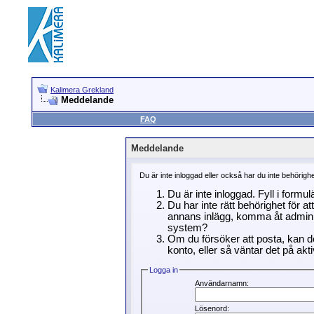
Kalimera Grekland
Meddelande
FAQ
Meddelande
Du är inte inloggad eller också har du inte behörigh
Du är inte inloggad. Fyll i formu
Du har inte rätt behörighet för a
annans inlägg, komma åt adminin
system?
Om du försöker att posta, kan de
konto, eller så väntar det på akti
Logga in
Användarnamn:
Lösenord: