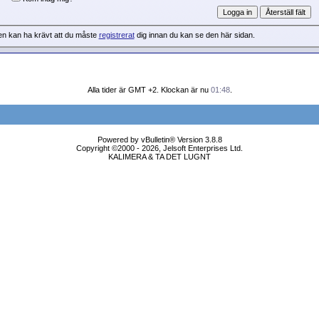
en kan ha krävt att du måste
registrerat
dig innan du kan se den här sidan.
Alla tider är GMT +2. Klockan är nu
01:48
.
Powered by vBulletin® Version 3.8.8
Copyright ©2000 - 2026, Jelsoft Enterprises Ltd.
KALIMERA & TA DET LUGNT