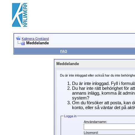
Kalimera Grekland
Meddelande
FAQ
Meddelande
Du är inte inloggad eller också har du inte behörigh
Du är inte inloggad. Fyll i formu
Du har inte rätt behörighet för a
annans inlägg, komma åt adminin
system?
Om du försöker att posta, kan de
konto, eller så väntar det på akti
Logga in
Användarnamn:
Lösenord: