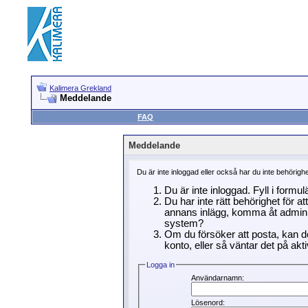
Kalimera Grekland
Meddelande
FAQ
Meddelande
Du är inte inloggad eller också har du inte behörigh
Du är inte inloggad. Fyll i formu
Du har inte rätt behörighet för a
annans inlägg, komma åt adminin
system?
Om du försöker att posta, kan de
konto, eller så väntar det på akti
Logga in
Användarnamn:
Lösenord: