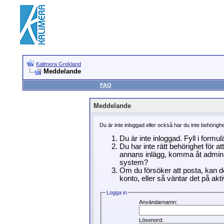
Kalimera Grekland
Meddelande
FAQ
Meddelande
Du är inte inloggad eller också har du inte behörigh
Du är inte inloggad. Fyll i formu
Du har inte rätt behörighet för a
annans inlägg, komma åt adminin
system?
Om du försöker att posta, kan de
konto, eller så väntar det på akti
Logga in
Användarnamn:
Lösenord: