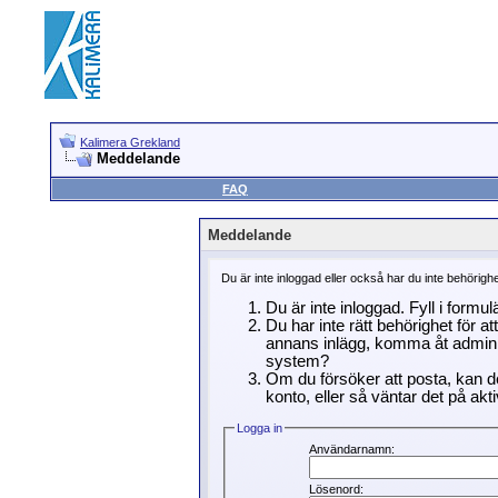
Kalimera Grekland
Meddelande
FAQ
Meddelande
Du är inte inloggad eller också har du inte behörigh
Du är inte inloggad. Fyll i formu
Du har inte rätt behörighet för a
annans inlägg, komma åt adminin
system?
Om du försöker att posta, kan de
konto, eller så väntar det på akti
Logga in
Användarnamn:
Lösenord: