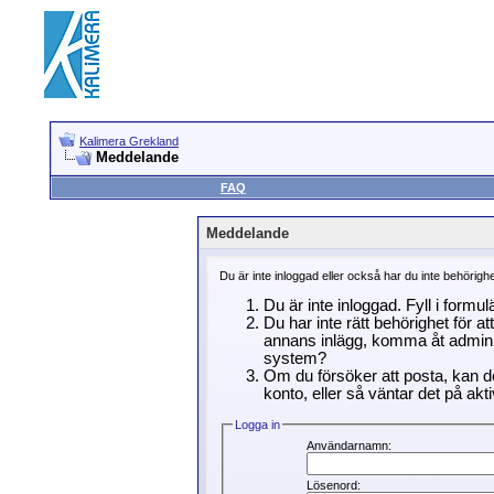
Kalimera Grekland
Meddelande
FAQ
Meddelande
Du är inte inloggad eller också har du inte behörigh
Du är inte inloggad. Fyll i formu
Du har inte rätt behörighet för a
annans inlägg, komma åt adminin
system?
Om du försöker att posta, kan de
konto, eller så väntar det på akti
Logga in
Användarnamn:
Lösenord: