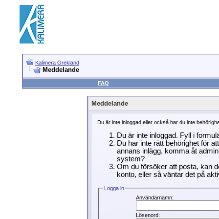
Kalimera Grekland
Meddelande
FAQ
Meddelande
Du är inte inloggad eller också har du inte behörigh
Du är inte inloggad. Fyll i formu
Du har inte rätt behörighet för a
annans inlägg, komma åt adminin
system?
Om du försöker att posta, kan de
konto, eller så väntar det på akti
Logga in
Användarnamn:
Lösenord: