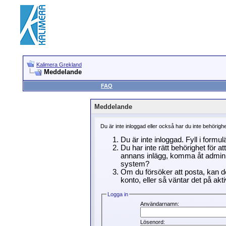
Kalimera Grekland
Meddelande
FAQ
Meddelande
Du är inte inloggad eller också har du inte behörigh
Du är inte inloggad. Fyll i formu
Du har inte rätt behörighet för a
annans inlägg, komma åt adminin
system?
Om du försöker att posta, kan de
konto, eller så väntar det på akti
Logga in
Användarnamn:
Lösenord: