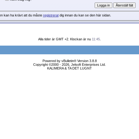
en kan ha krävt att du måste
registrerat
dig innan du kan se den här sidan.
Alla tider är GMT +2. Klockan är nu
11:45
.
Powered by vBulletin® Version 3.8.8
Copyright ©2000 - 2026, Jelsoft Enterprises Ltd.
KALIMERA & TA DET LUGNT