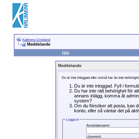
Kalimera Grekland
Meddelande
FAQ
Meddelande
Du är inte inloggad eller också har du inte behörigh
Du är inte inloggad. Fyll i formu
Du har inte rätt behörighet för a
annans inlägg, komma åt adminin
system?
Om du försöker att posta, kan de
konto, eller så väntar det på akti
Logga in
Användarnamn:
Lösenord: