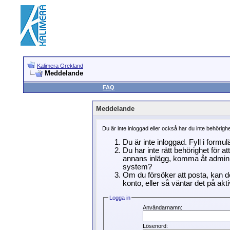
Kalimera Grekland
Meddelande
FAQ
Meddelande
Du är inte inloggad eller också har du inte behörigh
Du är inte inloggad. Fyll i formu
Du har inte rätt behörighet för a
annans inlägg, komma åt adminin
system?
Om du försöker att posta, kan de
konto, eller så väntar det på akti
Logga in
Användarnamn:
Lösenord: