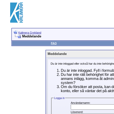
Kalimera Grekland
Meddelande
FAQ
Meddelande
Du är inte inloggad eller också har du inte behörigh
Du är inte inloggad. Fyll i formu
Du har inte rätt behörighet för a
annans inlägg, komma åt adminin
system?
Om du försöker att posta, kan de
konto, eller så väntar det på akti
Logga in
Användarnamn:
Lösenord: