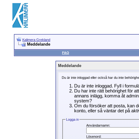
Kalimera Grekland
Meddelande
FAQ
Meddelande
Du är inte inloggad eller också har du inte behörigh
Du är inte inloggad. Fyll i formu
Du har inte rätt behörighet för a
annans inlägg, komma åt adminin
system?
Om du försöker att posta, kan de
konto, eller så väntar det på akti
Logga in
Användarnamn:
Lösenord: