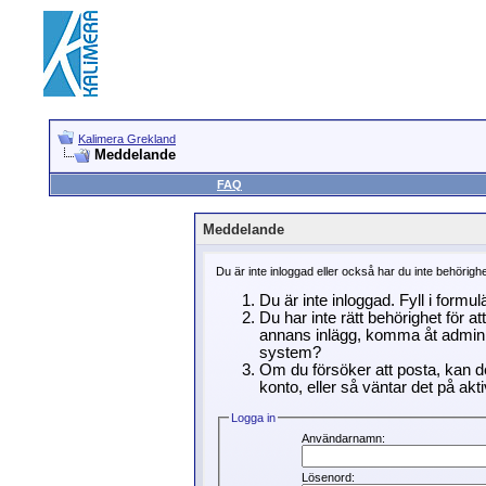
Kalimera Grekland
Meddelande
FAQ
Meddelande
Du är inte inloggad eller också har du inte behörigh
Du är inte inloggad. Fyll i formu
Du har inte rätt behörighet för a
annans inlägg, komma åt adminin
system?
Om du försöker att posta, kan de
konto, eller så väntar det på akti
Logga in
Användarnamn:
Lösenord: