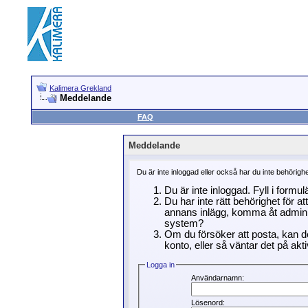
Kalimera Grekland
Meddelande
FAQ
Meddelande
Du är inte inloggad eller också har du inte behörigh
Du är inte inloggad. Fyll i formu
Du har inte rätt behörighet för a
annans inlägg, komma åt adminin
system?
Om du försöker att posta, kan de
konto, eller så väntar det på akti
Logga in
Användarnamn:
Lösenord: