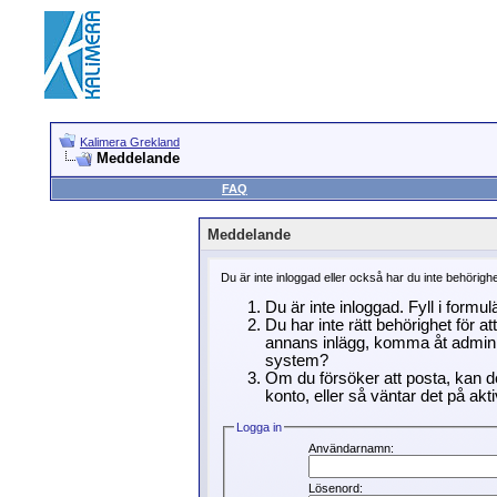
Kalimera Grekland
Meddelande
FAQ
Meddelande
Du är inte inloggad eller också har du inte behörigh
Du är inte inloggad. Fyll i formu
Du har inte rätt behörighet för a
annans inlägg, komma åt adminin
system?
Om du försöker att posta, kan de
konto, eller så väntar det på akti
Logga in
Användarnamn:
Lösenord: