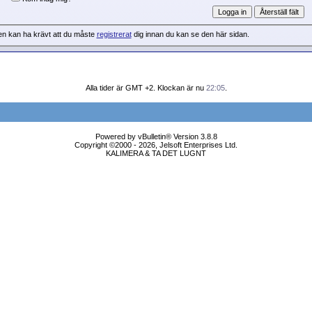
en kan ha krävt att du måste
registrerat
dig innan du kan se den här sidan.
Alla tider är GMT +2. Klockan är nu
22:05
.
Powered by vBulletin® Version 3.8.8
Copyright ©2000 - 2026, Jelsoft Enterprises Ltd.
KALIMERA & TA DET LUGNT