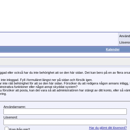
Använd
Löseno
Kalender
oggad eller också har du inte behörighet att se den här sidan. Det kan bero på en av flera ors
 inte inloggad. Fyll i formuläret längst ner på sidan och försök igen.
r inte rätt behörighet för att se den här sidan. Försöker du att redigera någon annans inlägg
instrativa funktioner eller något annat skyddat system?
 försöker att posta, kan det vara så att administratören har stängt av ditt konto, eller så vän
ring.
Användarnamn:
Lösenord:
Har du glömt ditt lösenord?
Kom ihåg mig?