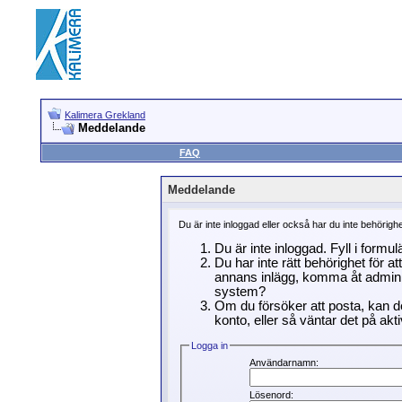
Kalimera Grekland
Meddelande
FAQ
Meddelande
Du är inte inloggad eller också har du inte behörigh
Du är inte inloggad. Fyll i formu
Du har inte rätt behörighet för a
annans inlägg, komma åt adminin
system?
Om du försöker att posta, kan de
konto, eller så väntar det på akti
Logga in
Användarnamn:
Lösenord: