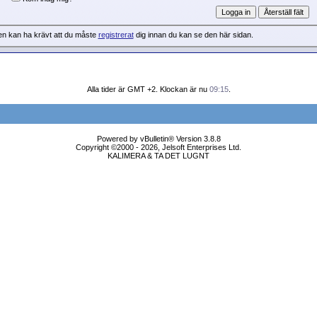
en kan ha krävt att du måste
registrerat
dig innan du kan se den här sidan.
Alla tider är GMT +2. Klockan är nu
09:15
.
Powered by vBulletin® Version 3.8.8
Copyright ©2000 - 2026, Jelsoft Enterprises Ltd.
KALIMERA & TA DET LUGNT