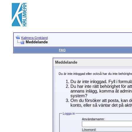
Kalimera Grekland
Meddelande
FAQ
Meddelande
Du är inte inloggad eller också har du inte behörigh
Du är inte inloggad. Fyll i formu
Du har inte rätt behörighet för a
annans inlägg, komma åt adminin
system?
Om du försöker att posta, kan de
konto, eller så väntar det på akti
Logga in
Användarnamn:
Lösenord: