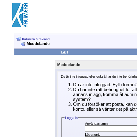
Kalimera Grekland
Meddelande
FAQ
Meddelande
Du är inte inloggad eller också har du inte behörigh
Du är inte inloggad. Fyll i formu
Du har inte rätt behörighet för a
annans inlägg, komma åt adminin
system?
Om du försöker att posta, kan de
konto, eller så väntar det på akti
Logga in
Användarnamn:
Lösenord: