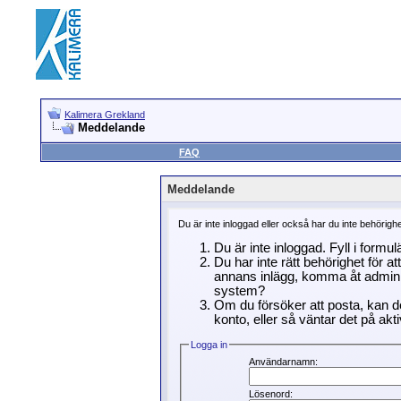
Kalimera Grekland
Meddelande
FAQ
Meddelande
Du är inte inloggad eller också har du inte behörigh
Du är inte inloggad. Fyll i formu
Du har inte rätt behörighet för a
annans inlägg, komma åt adminin
system?
Om du försöker att posta, kan de
konto, eller så väntar det på akti
Logga in
Användarnamn:
Lösenord: