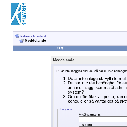
Kalimera Grekland
Meddelande
FAQ
Meddelande
Du är inte inloggad eller också har du inte behörigh
Du är inte inloggad. Fyll i formu
Du har inte rätt behörighet för a
annans inlägg, komma åt adminin
system?
Om du försöker att posta, kan de
konto, eller så väntar det på akti
Logga in
Användarnamn:
Lösenord: