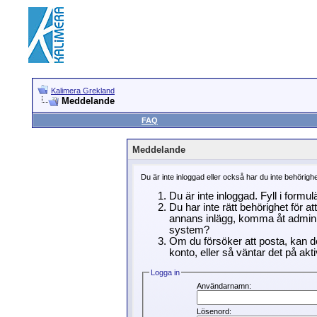
Kalimera Grekland
Meddelande
FAQ
Meddelande
Du är inte inloggad eller också har du inte behörigh
Du är inte inloggad. Fyll i formu
Du har inte rätt behörighet för a
annans inlägg, komma åt adminin
system?
Om du försöker att posta, kan de
konto, eller så väntar det på akti
Logga in
Användarnamn:
Lösenord: