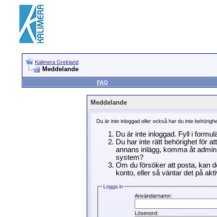
Kalimera Grekland
Meddelande
FAQ
Meddelande
Du är inte inloggad eller också har du inte behörigh
Du är inte inloggad. Fyll i formu
Du har inte rätt behörighet för a
annans inlägg, komma åt adminin
system?
Om du försöker att posta, kan de
konto, eller så väntar det på akti
Logga in
Användarnamn:
Lösenord: