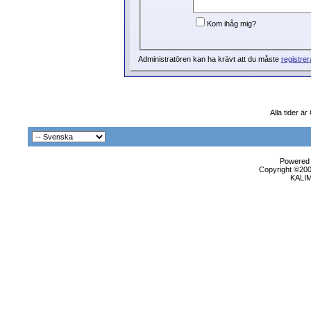
Kom ihåg mig?
Administratören kan ha krävt att du måste
registrer
Alla tider ä
Powered b
Copyright ©2000
KALI