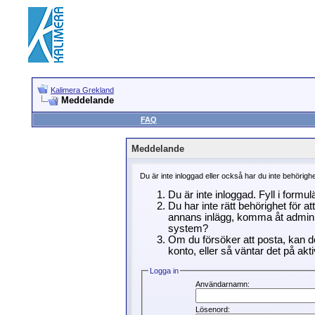
Kalimera Grekland
Meddelande
FAQ
Meddelande
Du är inte inloggad eller också har du inte behörigh
Du är inte inloggad. Fyll i formu
Du har inte rätt behörighet för a
annans inlägg, komma åt adminin
system?
Om du försöker att posta, kan de
konto, eller så väntar det på akti
Logga in
Användarnamn:
Lösenord: