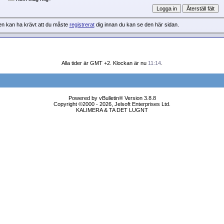
en kan ha krävt att du måste
registrerat
dig innan du kan se den här sidan.
Alla tider är GMT +2. Klockan är nu
11:14
.
Powered by vBulletin® Version 3.8.8
Copyright ©2000 - 2026, Jelsoft Enterprises Ltd.
KALIMERA & TA DET LUGNT